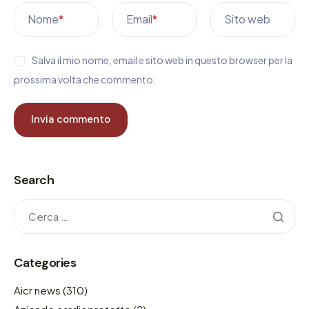
Nome
*
Email
*
Sito web
Salva il mio nome, email e sito web in questo browser per la
prossima volta che commento.
Search
Categories
Aicr news
(310)