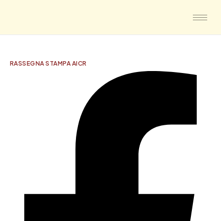
RASSEGNA STAMPA AICR