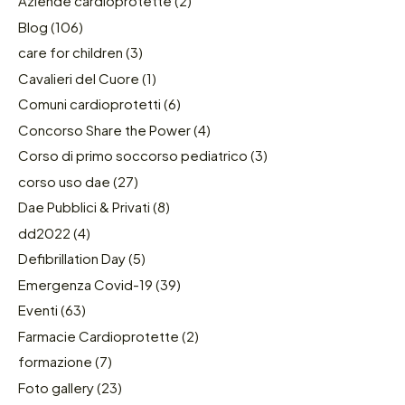
Aziende cardioprotette
(2)
Blog
(106)
care for children
(3)
Cavalieri del Cuore
(1)
Comuni cardioprotetti
(6)
Concorso Share the Power
(4)
Corso di primo soccorso pediatrico
(3)
corso uso dae
(27)
Dae Pubblici & Privati
(8)
dd2022
(4)
Defibrillation Day
(5)
Emergenza Covid-19
(39)
Eventi
(63)
Farmacie Cardioprotette
(2)
formazione
(7)
Foto gallery
(23)