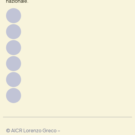
nazionale.
© AICR Lorenzo Greco –